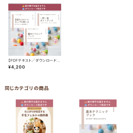
【PDFテキスト／ダウンロード商
品】はじめてさんにやさしい 羊
¥4,200
毛フェルト基本テキスト3点セッ
ト
同じカテゴリの商品