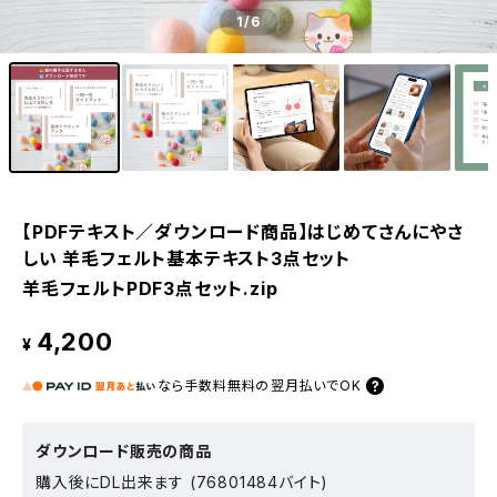
1
/6
【PDFテキスト／ダウンロード商品】はじめてさんにやさ
しい 羊毛フェルト基本テキスト3点セット
羊毛フェルトPDF3点セット.zip
4,200
¥
なら
手数料無料の
翌月払いでOK
ダウンロード販売の商品
購入後にDL出来ます (76801484バイト)